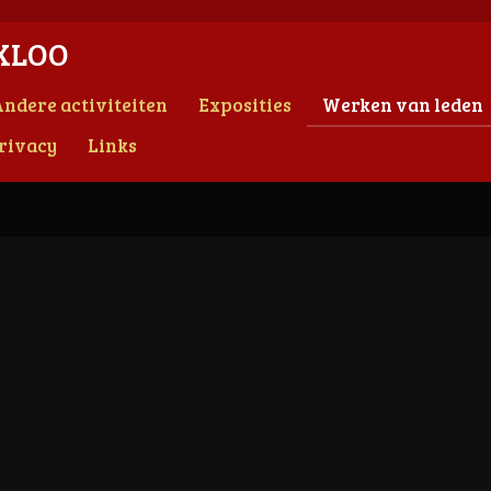
XLOO
ndere activiteiten
Exposities
Werken van leden
rivacy
Links