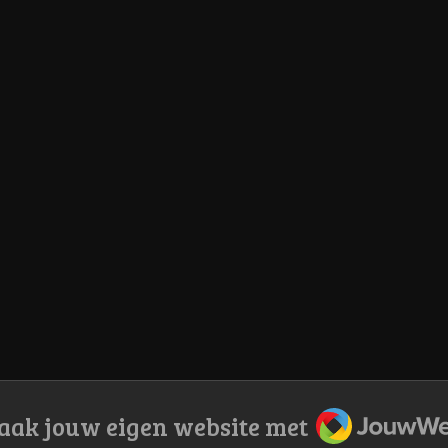
JouwWeb
ak jouw eigen website met