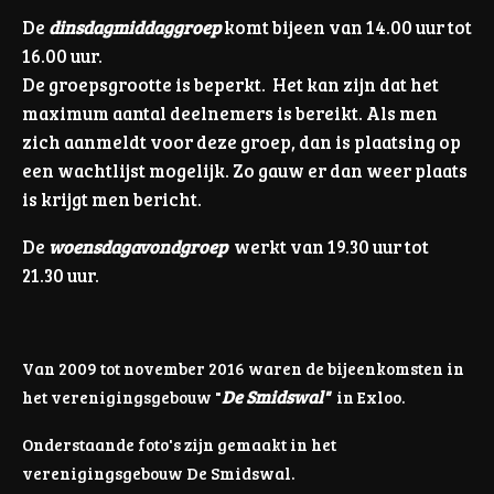
De
dinsdagmiddaggroep
komt bijeen van 14.00 uur tot
16.00 uur.
De groepsgrootte is beperkt. Het kan zijn dat het
maximum aantal deelnemers is bereikt. Als men
zich aanmeldt voor deze groep, dan is plaatsing op
een wachtlijst mogelijk. Zo gauw er dan weer plaats
is krijgt men bericht.
De
woensdagavondgroep
werkt van 19.30 uur tot
21.30 uur.
Van
2009 tot november 2016 waren de bijeenkomsten in
De Smidswal"
het v
erenigingsgeb
ouw "
in Exloo.
Onderstaande foto's zijn gemaakt in het
verenigingsgebouw De Smidswal.